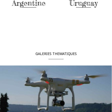
Argentine
Uruguay
En savoir plus
En savoir plus
GALERIES THEMATIQUES
Drone