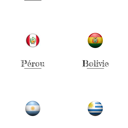
En savoir plus
En savoir plus
Pérou
Bolivie
En savoir plus
En savoir plus