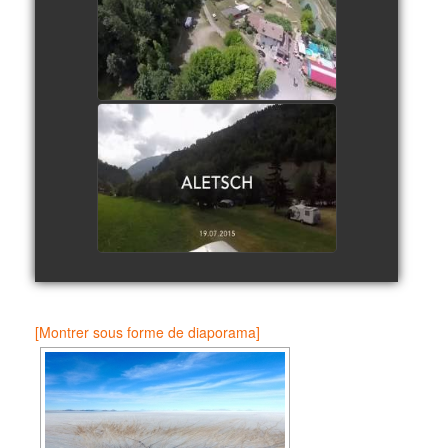
watch video
Aletsch Suisse
watch video
[Montrer sous forme de diaporama]