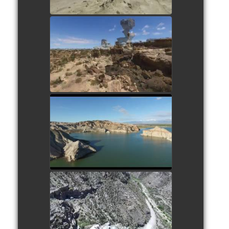
Valle de la Luna
watch video
Cuesta del viento
watch video
Canyon de Atuel
watch video