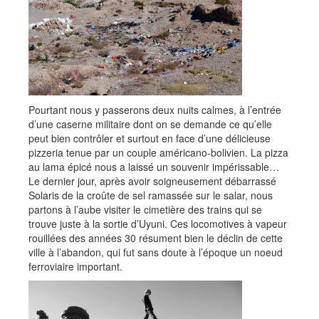
Pourtant nous y passerons deux nuits calmes, à l’entrée
d’une caserne militaire dont on se demande ce qu’elle
peut bien contrôler et surtout en face d’une délicieuse
pizzeria tenue par un couple américano-bolivien. La pizza
au lama épicé nous a laissé un souvenir impérissable…
Le dernier jour, après avoir soigneusement débarrassé
Solaris de la croûte de sel ramassée sur le salar, nous
partons à l’aube visiter le cimetière des trains qui se
trouve juste à la sortie d’Uyuni. Ces locomotives à vapeur
rouillées des années 30 résument bien le déclin de cette
ville à l’abandon, qui fut sans doute à l’époque un noeud
ferroviaire important.