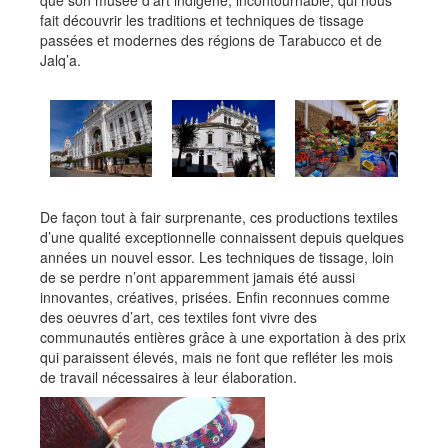
que son musée d’art indigène, incontournable, qui nous
fait découvrir les traditions et techniques de tissage
passées et modernes des régions de Tarabucco et de
Jalq’a.
De façon tout à fair surprenante, ces productions textiles
d’une qualité exceptionnelle connaissent depuis quelques
années un nouvel essor. Les techniques de tissage, loin
de se perdre n’ont apparemment jamais été aussi
innovantes, créatives, prisées. Enfin reconnues comme
des oeuvres d’art, ces textiles font vivre des
communautés entières grâce à une exportation à des prix
qui paraissent élevés, mais ne font que refléter les mois
de travail nécessaires à leur élaboration.