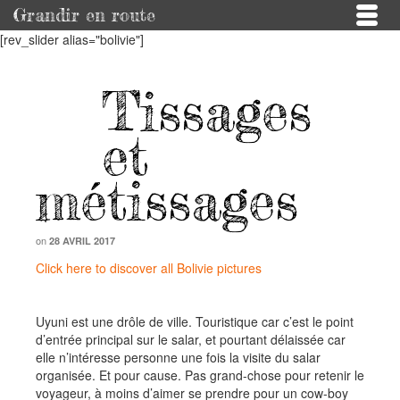
Grandir en route
[rev_slider alias="bolivie"]
Tissages
et
métissages
on
28 AVRIL 2017
Click here to discover all Bolivie
pictures
Uyuni est une drôle de ville. Touristique car c’est le point
d’entrée principal sur le salar, et pourtant délaissée car
elle n’intéresse personne une fois la visite du salar
organisée. Et pour cause. Pas grand-chose pour retenir le
voyageur, à moins d’aimer se prendre pour un cow-boy