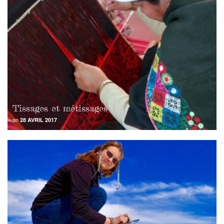
Tissages et métissages
on
28 AVRIL 2017