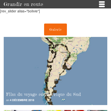
Grandir en route
[rev_slider alias="bolivie"]
Galerie
Film du voyage en Amérique du Sud
on
4 DÉCEMBRE 2018