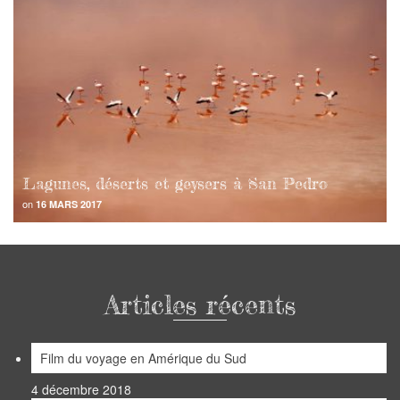
Lagunes, déserts et geysers à San Pedro
on
16 MARS 2017
Articles récents
Film du voyage en Amérique du Sud
4 décembre 2018