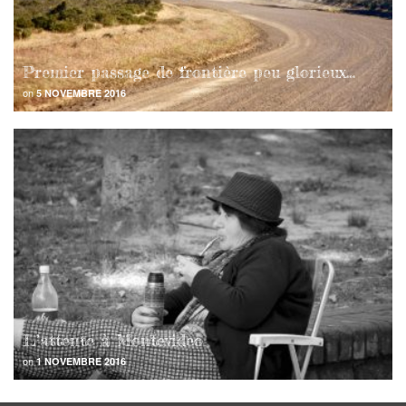
Premier passage de frontière peu glorieux…
on
5 NOVEMBRE 2016
L’attente à Montevideo
on
1 NOVEMBRE 2016