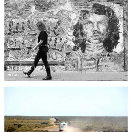
El fin del Viaje
on
1 JUILLET 2017